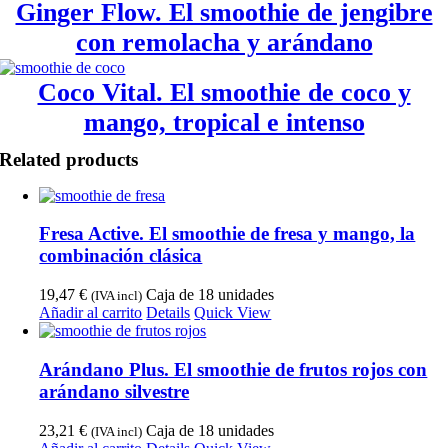
Ginger Flow. El smoothie de jengibre
con remolacha y arándano
Coco Vital. El smoothie de coco y
mango, tropical e intenso
Related products
Fresa Active. El smoothie de fresa y mango, la
combinación clásica
19,47
€
Caja de 18 unidades
(IVA incl)
Añadir al carrito
Details
Quick View
Arándano Plus. El smoothie de frutos rojos con
arándano silvestre
23,21
€
Caja de 18 unidades
(IVA incl)