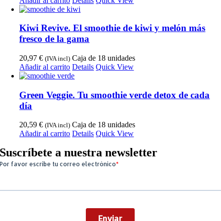
Añadir al carrito
Details
Quick View
Kiwi Revive. El smoothie de kiwi y melón más
fresco de la gama
20,97
€
Caja de 18 unidades
(IVA incl)
Añadir al carrito
Details
Quick View
Green Veggie. Tu smoothie verde detox de cada
día
20,59
€
Caja de 18 unidades
(IVA incl)
Añadir al carrito
Details
Quick View
Suscríbete a nuestra newsletter