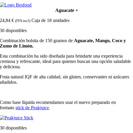
Skip
to
Aguacate +
content
24,84
€
Caja de 18 unidades
(IVA incl)
30 disponibles
Combinación bolsita de 150 gramos de
Aguacate, Mango, Coco y
Zumo de Limón.
Esta combinación ha sido diseñada para brindarte una experiencia
cremosa y refrescante, ideal para quienes buscan una opción saludable
y deliciosa.
Fruta natural IQF de alta calidad, sin gluten, conservantes ni azúcares
añadidos.
Como base líquida recomendamos usar el nuevo preparado en
formato
stick de Peakjuice
.
30 disponibles