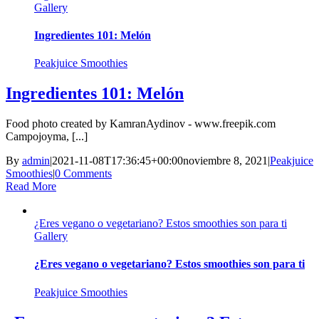
Gallery
Ingredientes 101: Melón
Peakjuice Smoothies
Ingredientes 101: Melón
Food photo created by KamranAydinov - www.freepik.com
Campojoyma, [...]
By
admin
|
2021-11-08T17:36:45+00:00
noviembre 8, 2021
|
Peakjuice
Smoothies
|
0 Comments
Read More
¿Eres vegano o vegetariano? Estos smoothies son para ti
Gallery
¿Eres vegano o vegetariano? Estos smoothies son para ti
Peakjuice Smoothies