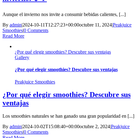
Aunque el invierno nos invite a consumir bebidas calientes, [...]
By
admin
|
2024-10-11T12:27:23+00:00
octubre 11, 2024
|
Peakjuice
Smoothies
|
0 Comments
Read More
¿Por qué elegir smoothies? Descubre sus ventajas
Gallery
¿Por qué elegir smoothies? Descubre sus ventajas
Peakjuice Smoothies
¿Por qué elegir smoothies? Descubre sus
ventajas
Los smoothies naturales se han ganado una gran popularidad en [...]
By
admin
|
2024-10-02T15:08:40+00:00
octubre 2, 2024
|
Peakjuice
Smoothies
|
0 Comments
Read More