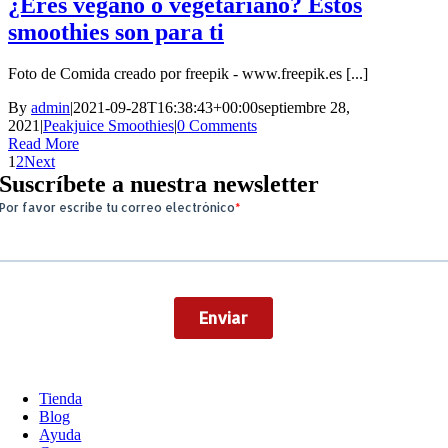
¿Eres vegano o vegetariano? Estos
smoothies son para ti
Foto de Comida creado por freepik - www.freepik.es [...]
By
admin
|
2021-09-28T16:38:43+00:00
septiembre 28,
2021
|
Peakjuice Smoothies
|
0 Comments
Read More
1
2
Next
Suscríbete a nuestra newsletter
Tienda
Blog
Ayuda