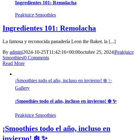
Ingredientes 101: Remolacha
Peakjuice Smoothies
Ingredientes 101: Remolacha
La famosa y reconocida panadería Leon the Baker, la [...]
By
admin
|
2024-10-25T11:42:16+00:00
octubre 25, 2024
|
Peakjuice
Smoothies
|
0 Comments
Read More
¡Smoothies todo el año, incluso en invierno! ❄️ ✨
Gallery
¡Smoothies todo el año, incluso en invierno! ❄️ ✨
Peakjuice Smoothies
¡Smoothies todo el año, incluso en
invierno! ❄️ ✨