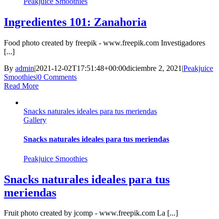
Peakjuice Smoothies
Ingredientes 101: Zanahoria
Food photo created by freepik - www.freepik.com Investigadores
[...]
By
admin
|
2021-12-02T17:51:48+00:00
diciembre 2, 2021
|
Peakjuice
Smoothies
|
0 Comments
Read More
Snacks naturales ideales para tus meriendas
Gallery
Snacks naturales ideales para tus meriendas
Peakjuice Smoothies
Snacks naturales ideales para tus
meriendas
Fruit photo created by jcomp - www.freepik.com La [...]